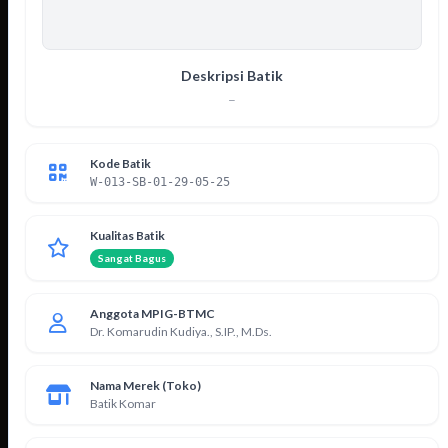
Deskripsi Batik
–
Kode Batik
W-013-SB-01-29-05-25
Kualitas Batik
Sangat Bagus
Anggota MPIG-BTMC
Dr. Komarudin Kudiya., S.IP., M.Ds.
Nama Merek (Toko)
Batik Komar