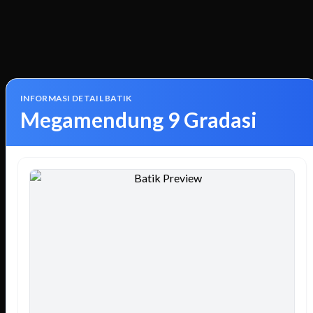
INFORMASI DETAIL BATIK
Megamendung 9 Gradasi