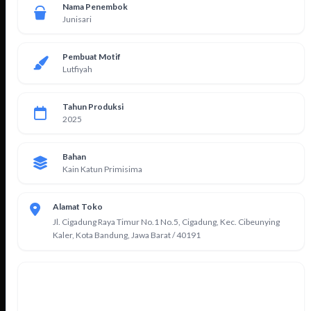
Nama Penembok
Junisari
Pembuat Motif
Lutfiyah
Tahun Produksi
2025
Bahan
Kain Katun Primisima
Alamat Toko
Jl. Cigadung Raya Timur No.1 No.5, Cigadung, Kec. Cibeunying
Kaler, Kota Bandung, Jawa Barat / 40191