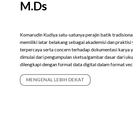
M.Ds
Komarudin Kudiya satu-satunya perajin batik tradisional
memiliki latar belakang sebagai akademisi dan praktisi
terpercaya serta concern terhadap dokumentasi karya y
dimulai dari pengumpulan sketsa/gambar dasar dari uk
dilengkapi dengan format data digital dalam format vec
MENGENAL LEBIH DEKAT