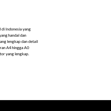
 di Indonesia yang
 yang handal dan
ang lengkap dan detail
uran A4 hingga A0
tor yang lengkap.