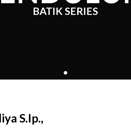
BATIK SERIES
ya S.Ip.,