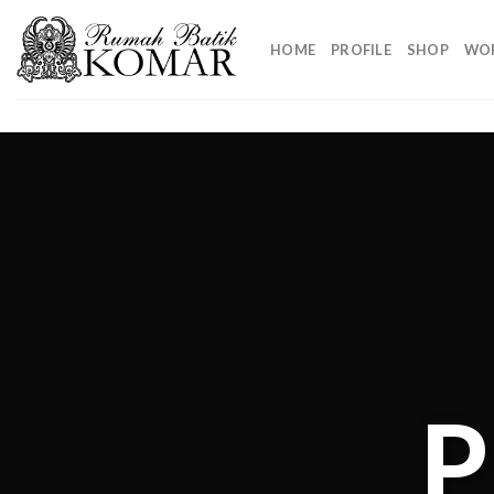
Skip
to
HOME
PROFILE
SHOP
WO
content