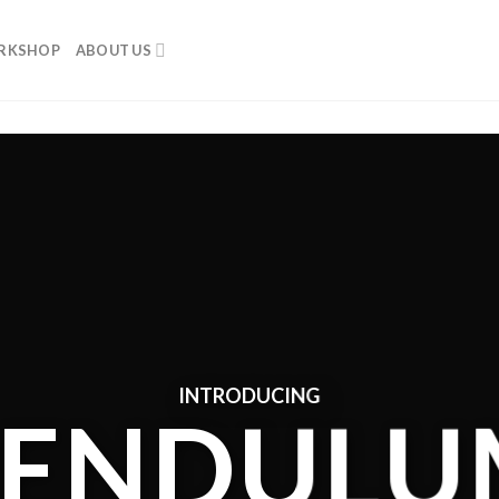
RKSHOP
ABOUT US
INTRODUCING
PENDULU