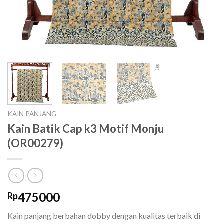
KAIN PANJANG
Kain Batik Cap k3 Motif Monju
(OR00279)
475000
Rp
Kain panjang berbahan dobby dengan kualitas terbaik di