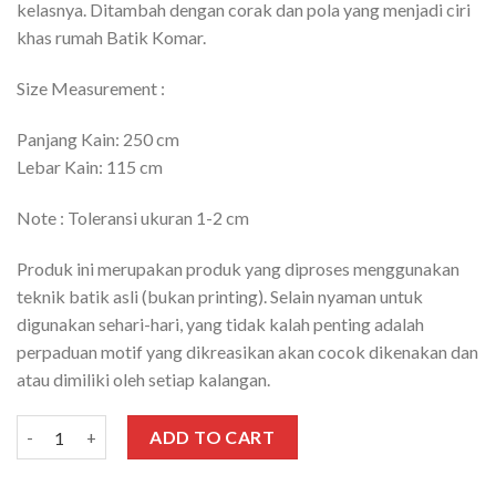
kelasnya. Ditambah dengan corak dan pola yang menjadi ciri
khas rumah Batik Komar.
Size Measurement :
Panjang Kain: 250 cm
Lebar Kain: 115 cm
Note : Toleransi ukuran 1-2 cm
Produk ini merupakan produk yang diproses menggunakan
teknik batik asli (bukan printing). Selain nyaman untuk
digunakan sehari-hari, yang tidak kalah penting adalah
perpaduan motif yang dikreasikan akan cocok dikenakan dan
atau dimiliki oleh setiap kalangan.
Kain Batik Cap k3 Motif Monju (OR00279) quantity
ADD TO CART