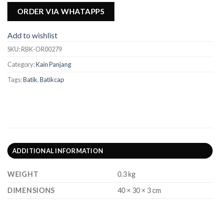
ORDER VIA WHATAPPS
Add to wishlist
SKU:
RBK-OR00279
Category:
Kain Panjang
Tags:
Batik
,
Batikcap
ADDITIONAL INFORMATION
WEIGHT
0.3 kg
DIMENSIONS
40 × 30 × 3 cm