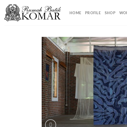
Skip
to
HOME
PROFILE
SHOP
WO
content