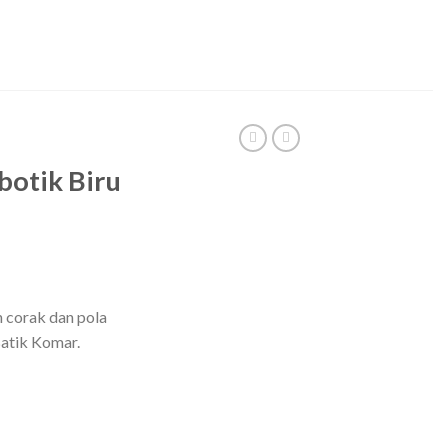
botik Biru
n corak dan pola
Batik Komar.