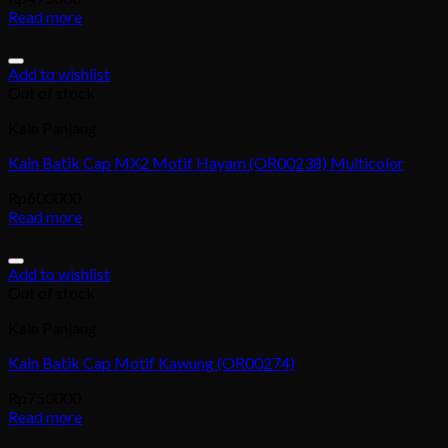
Read more
Add to wishlist
Out of stock
Kain Panjang
Kain Batik Cap MX2 Motif Hayam (OR00238) Multicolor
Rp
600000
Read more
Add to wishlist
Out of stock
Kain Panjang
Kain Batik Cap Motif Kawung (OR00274)
Rp
750000
Read more