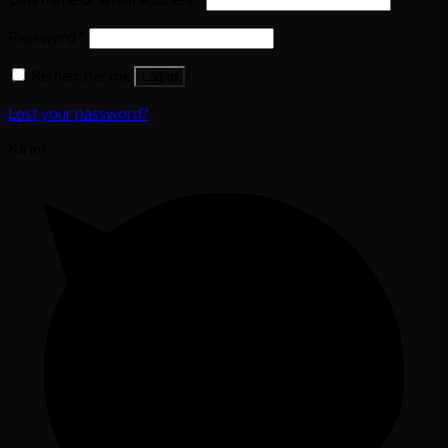
Password
*
Remember me
Log in
Lost your password?
Kirim