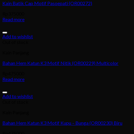
Kain Batik Cap Motif Pasoepati (OR00272)
Rp
375000
Read more
Add to wishlist
Out of stock
Kain Panjang
Bahan Hem Katun K3 Motif Nitik (OR00229) Multicolor
Rp
475000
Read more
Add to wishlist
Out of stock
Kain Panjang
Bahan Hem Katun K3 Motif Kupu – Bunga (OR00230) Biru
Rp
475000