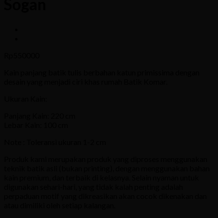
Sogan
Rp
550000
Kain panjang batik tulis berbahan katun primissima dengan
desain yang menjadi ciri khas rumah Batik Komar.
Ukuran Kain:
Panjang Kain: 220 cm
Lebar Kain: 100 cm
Note : Toleransi ukuran 1-2 cm
Produk kami merupakan produk yang diproses menggunakan
teknik batik asli (bukan printing), dengan menggunakan bahan
kain premium, dan terbaik di kelasnya. Selain nyaman untuk
digunakan sehari-hari, yang tidak kalah penting adalah
perpaduan motif yang dikreasikan akan cocok dikenakan dan
atau dimiliki oleh setiap kalangan.