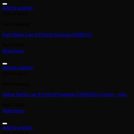
Add to wishlist
Out of stock
Kain Panjang
Kain Batik Cap K3 Motif Kawung OR00217
Rp
475000
Read more
Add to wishlist
Out of stock
Kain Panjang
Bahan Batik Cap K3 Motif Kawung (OR00226) Coklat – Abu
Rp
475000
Read more
Add to wishlist
Out of stock