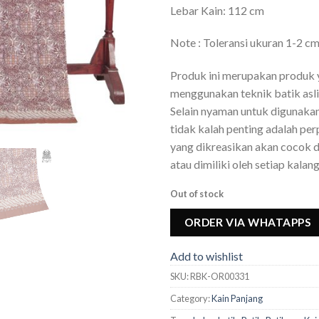
Lebar Kain: 112 cm
Note : Toleransi ukuran 1-2 c
Produk ini merupakan produk 
menggunakan teknik batik asli 
Selain nyaman untuk digunakan 
tidak kalah penting adalah pe
yang dikreasikan akan cocok 
atau dimiliki oleh setiap kalan
Out of stock
ORDER VIA WHATAPPS
Add to wishlist
SKU:
RBK-OR00331
Category:
Kain Panjang