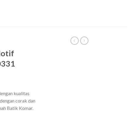
otif
0331
engan kualitas
 dengan corak dan
umah Batik Komar.