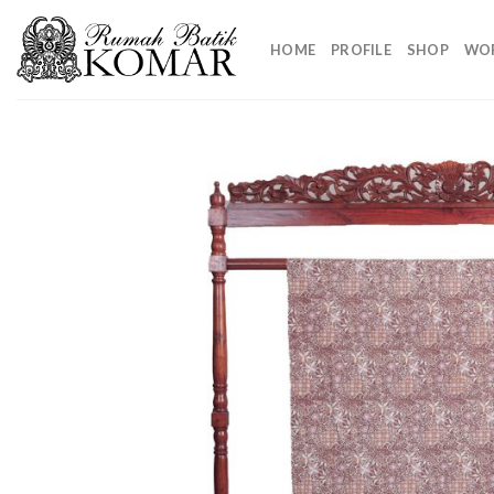
Skip
to
HOME
PROFILE
SHOP
WO
content